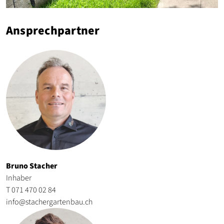
Ansprechpartner
Bruno Stacher
Inhaber
T 071 470 02 84
info@stachergartenbau.ch