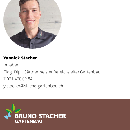
Yannick Stacher
Inhaber
Eidg. Dipl. Gärtnermeister Bereichsleiter Gartenbau
T 071 470 02 84
y.stacher@stachergartenbau.ch