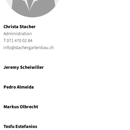
Christa Stacher
Administration
T 071 470 02 84
info@stachergartenbau.ch
Jeremy Scheiwiller
Pedro Almeida
Markus Olbrecht
Tesfu Estefanios