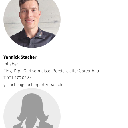
Yannick Stacher
Inhaber
Eidg. Dipl. Gärtnermeister Bereichsleiter Gartenbau
T 071 470 02 84
y.stacher@stachergartenbau.ch