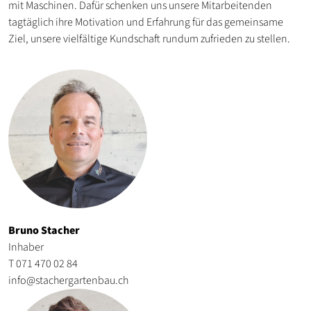
mit Maschinen. Dafür schenken uns unsere Mitarbeitenden
tagtäglich ihre Motivation und Erfahrung für das gemeinsame
Ziel, unsere vielfältige Kundschaft rundum zufrieden zu stellen.
Bruno Stacher
Inhaber
T 071 470 02 84
info@stachergartenbau.ch