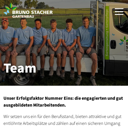
Team
Unser Erfolgsfaktor Nummer Eins: die engagierten und gut
ausgebildeten Mitarbeitenden.
Wir setzen uns ein für den Berufsstand, bieten attraktive und gut
entlöhnte Arbeitsplätze und zählen auf einen sicheren Umgang