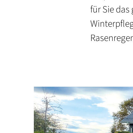
für Sie da
Winterpfle
Rasenregen