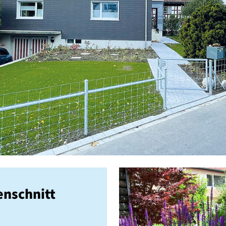
enschnitt