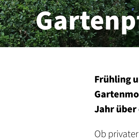
Gartenp
Frühling
Gartenmon
Jahr über
Ob private