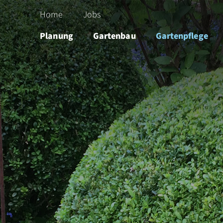
Home
Jobs
Planung
Gartenbau
Gartenpflege