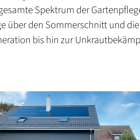
s gesamte Spektrum der Gartenpfleg
ge über den Sommerschnitt und die
eration bis hin zur Unkrautbekämp