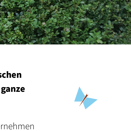
ischen
 ganze
bernehmen