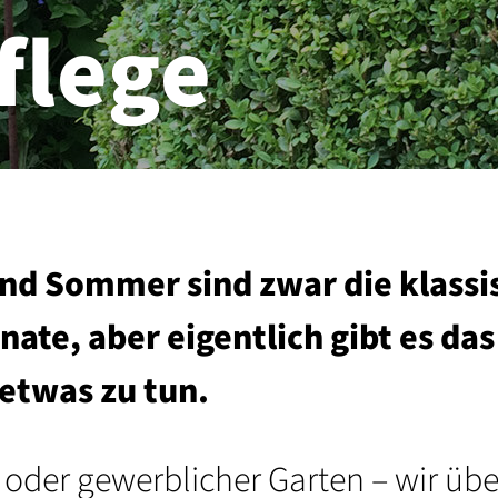
flege
 und Sommer sind zwar die klass
ate, aber eigentlich gibt es das
 etwas zu tun.
r oder gewerblicher Garten – wir ü