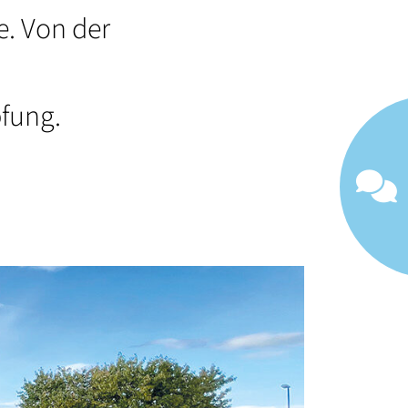
e. Von der
fung.