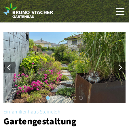
Einfamilienhaus Steineloh
Gartengestaltung